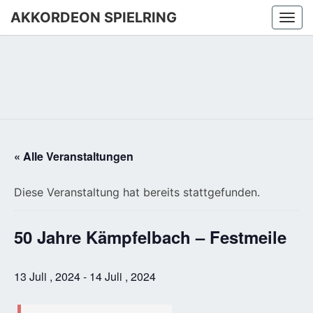
AKKORDEON SPIELRING
Togg
navi
« Alle Veranstaltungen
Diese Veranstaltung hat bereits stattgefunden.
50 Jahre Kämpfelbach – Festmeile
13 Juli , 2024
-
14 Juli , 2024