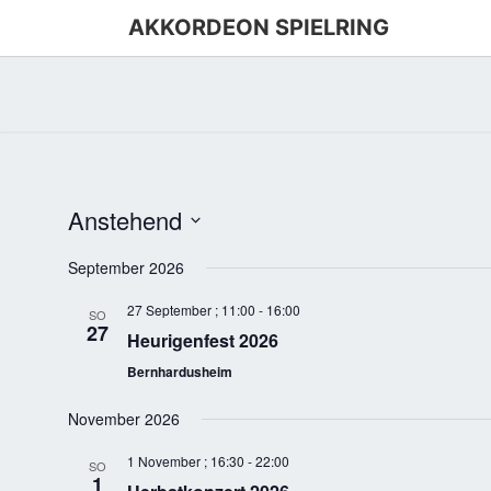
AKKORDEON SPIELRING
Anstehend
Datum
September 2026
wählen.
27 September ; 11:00
-
16:00
SO
27
Heurigenfest 2026
Bernhardusheim
November 2026
1 November ; 16:30
-
22:00
SO
1