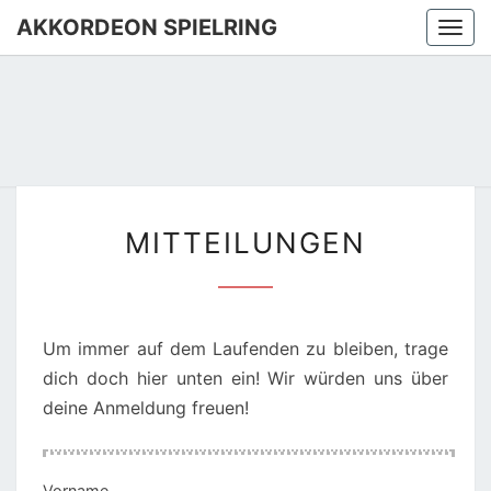
AKKORDEON SPIELRING
Togg
navi
MITTEILUNGEN
MITTEILUNGEN
Um immer auf dem Laufenden zu bleiben, trage
dich doch hier unten ein! Wir würden uns über
deine Anmeldung freuen!
Vorname