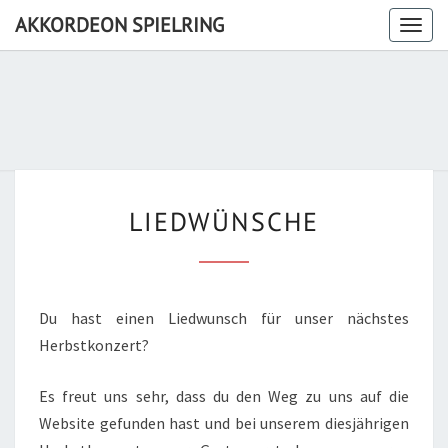
AKKORDEON SPIELRING
Togg
navig
LIEDWÜNSCHE
LIEDWÜNSCHE
Du hast einen Liedwunsch für unser nächstes
Herbstkonzert?
Es freut uns sehr, dass du den Weg zu uns auf die
Website gefunden hast und bei unserem diesjährigen